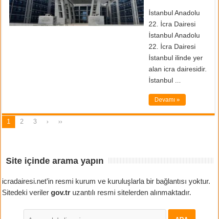
İstanbul Anadolu
22. İcra Dairesi
İstanbul Anadolu
22. İcra Dairesi
İstanbul ilinde yer
alan icra dairesidir.
İstanbul ...
Devamı »
1
2
3
›
››
Site içinde arama yapın
icradairesi.net’in resmi kurum ve kuruluşlarla bir bağlantısı yoktur.
Sitedeki veriler
gov.tr
uzantılı resmi sitelerden alınmaktadır.