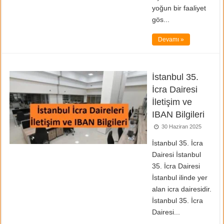
yoğun bir faaliyet
gös...
Devamı »
İstanbul 35.
İcra Dairesi
İletişim ve
IBAN Bilgileri
30 Haziran 2025
İstanbul 35. İcra
Dairesi İstanbul
35. İcra Dairesi
İstanbul ilinde yer
alan icra dairesidir.
İstanbul 35. İcra
Dairesi...