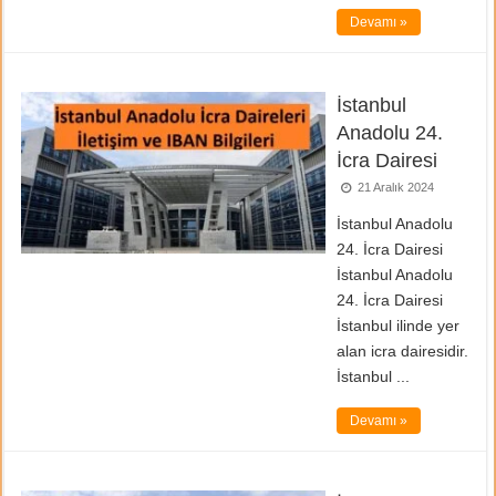
Devamı »
İstanbul
Anadolu 24.
İcra Dairesi
21 Aralık 2024
İstanbul Anadolu
24. İcra Dairesi
İstanbul Anadolu
24. İcra Dairesi
İstanbul ilinde yer
alan icra dairesidir.
İstanbul ...
Devamı »