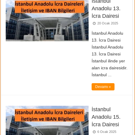
İstanbul
Anadolu 13.
İcra Dairesi
20 Ocak 2025
İstanbul Anadolu
13. İcra Dairesi
İstanbul Anadolu
13. İcra Dairesi
İstanbul ilinde yer
alan icra dairesidir.
İstanbul ...
Devamı »
İstanbul
Anadolu 15.
İcra Dairesi
6 Ocak 2025