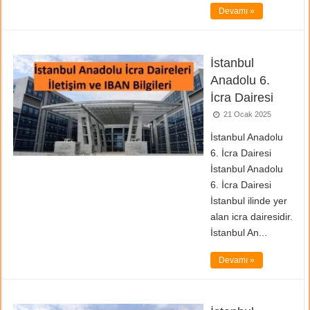
Devamı »
İstanbul
Anadolu 6.
İcra Dairesi
21 Ocak 2025
İstanbul Anadolu
6. İcra Dairesi
İstanbul Anadolu
6. İcra Dairesi
İstanbul ilinde yer
alan icra dairesidir.
İstanbul An...
Devamı »