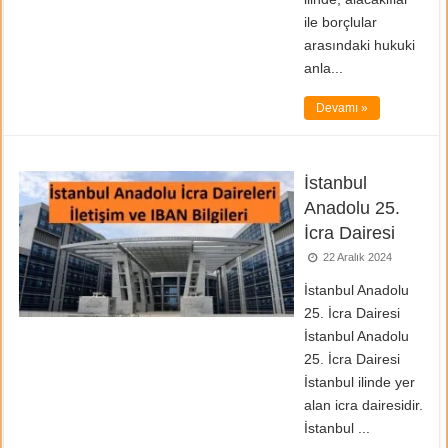
ile borçlular
arasındaki hukuki
anla...
Devamı »
İstanbul
Anadolu 25.
İcra Dairesi
22 Aralık 2024
İstanbul Anadolu
25. İcra Dairesi
İstanbul Anadolu
25. İcra Dairesi
İstanbul ilinde yer
alan icra dairesidir.
İstanbul ...