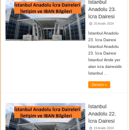
İstanbul
Anadolu 23.
İcra Dairesi
20 Aralık 2024
İstanbul Anadolu
23. İcra Dairesi
İstanbul Anadolu
23. İcra Dairesi
İstanbul ilinde yer
alan icra dairesidir.
İstanbul ...
Devamı »
İstanbul
Anadolu 22.
İcra Dairesi
19 Aralık 2024