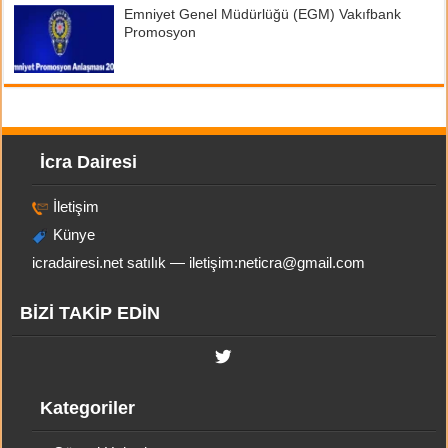
Emniyet Genel Müdürlüğü (EGM) Vakıfbank
Promosyon
İcra Dairesi
İletişim
Künye
icradairesi.net satılık — iletişim:
neticra@gmail.com
BİZİ TAKİP EDİN
Kategoriler