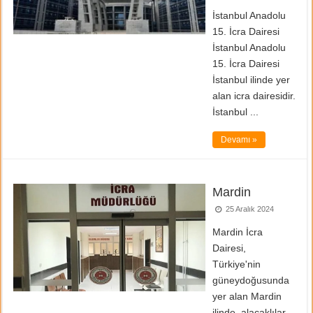
İstanbul Anadolu
15. İcra Dairesi
İstanbul Anadolu
15. İcra Dairesi
İstanbul ilinde yer
alan icra dairesidir.
İstanbul ...
Devamı »
Mardin
25 Aralık 2024
Mardin İcra
Dairesi,
Türkiye'nin
güneydoğusunda
yer alan Mardin
ilinde, alacaklılar