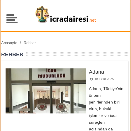
Anasayfa
/
Rehber
REHBER
Adana
18 Ekim 2025
Adana, Türkiye'nin
önemli
şehirlerinden biri
olup, hukuki
işlemler ve icra
süreçleri
açısından da