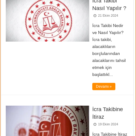
İcra Takibi
Nasıl Yapılır ?
21 Ekim 2024
İcra Takibi Nedir
ve Nasıl Yapılır?
İcra takibi,
alacaklıların
borçlularından
alacaklarını tahsil
etmek için
başlattıkl...
Devamı »
İcra Takibine
İtiraz
19 Ekim 2024
İcra Takibine İtiraz