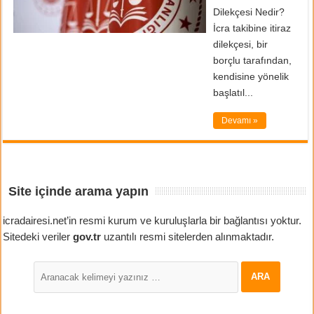
Dilekçesi Nedir?
İcra takibine itiraz
dilekçesi, bir
borçlu tarafından,
kendisine yönelik
başlatıl...
Devamı »
Site içinde arama yapın
icradairesi.net’in resmi kurum ve kuruluşlarla bir bağlantısı yoktur.
Sitedeki veriler
gov.tr
uzantılı resmi sitelerden alınmaktadır.