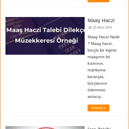
Maaş Haczi
25 Ekim 2024
Maaş Haczi Nedir
? Maaş haczi,
borçlu bir kişinin
maaşının bir
kısmının,
mahkeme
kararıyla,
borçlarının
ödenmesi
amacıy...
Devamı »