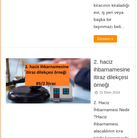
kiracının kiraladığı
evi, iş yeri veya
başka bir
taşınmazı beli...
Devamı »
2. haciz
ihbarnamesine
itiraz dilekçesi
örneği
31 Ekim 2024
2. Haciz
İhbarnamesi Nedir
?Haciz
ihbarnamesi,
alacaklının icra