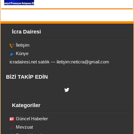
İcra Dairesi
İletişim
Künye
icradairesi.net satılık — iletişim:
neticra@gmail.com
BİZİ TAKİP EDİN
Kategoriler
Güncel Haberler
Mevzuat