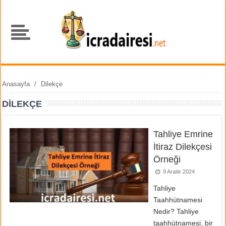
Anasayfa
/
Dilekçe
DILEKÇE
Tahliye Emrine
İtiraz Dilekçesi
Örneği
9 Aralık 2024
Tahliye
Taahhütnamesi
Nedir? Tahliye
taahhütnamesi, bir