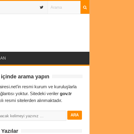
IBAN
 içinde arama yapın
airesi.net’in resmi kurum ve kuruluşlarla
ağlantısı yoktur. Sitedeki veriler
gov.tr
ılı resmi sitelerden alınmaktadır.
Yazılar