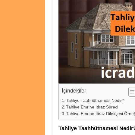
İçindekiler
Tahliye Taahhütnamesi Nedir?
Tahliye Emrine İtiraz Süreci
Tahliye Emrine İtiraz Dilekçesi Örne
Tahliye Taahhütnamesi Nedir