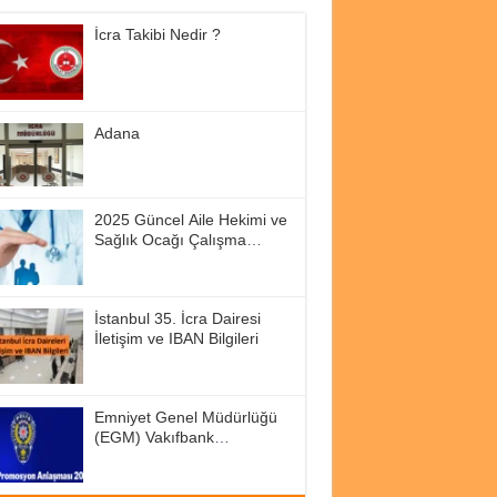
İcra Takibi Nedir ?
Adana
2025 Güncel Aile Hekimi ve
Sağlık Ocağı Çalışma
Saatleri
İstanbul 35. İcra Dairesi
İletişim ve IBAN Bilgileri
Emniyet Genel Müdürlüğü
(EGM) Vakıfbank
Promosyon