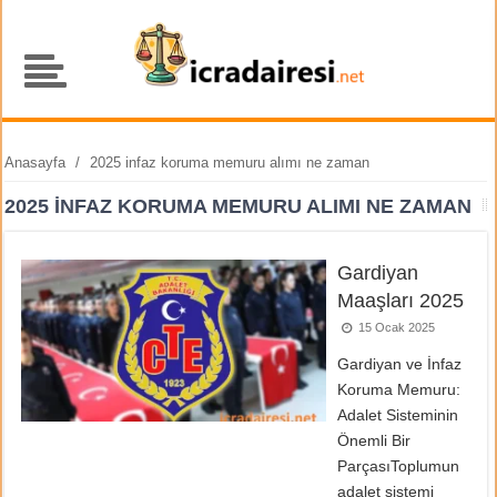
Anasayfa
/
2025 infaz koruma memuru alımı ne zaman
2025 INFAZ KORUMA MEMURU ALIMI NE ZAMAN
Gardiyan
Maaşları 2025
15 Ocak 2025
Gardiyan ve İnfaz
Koruma Memuru:
Adalet Sisteminin
Önemli Bir
ParçasıToplumun
adalet sistemi