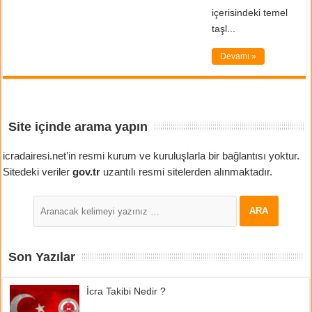
içerisindeki temel
taşl...
Devamı »
Site içinde arama yapın
icradairesi.net’in resmi kurum ve kuruluşlarla bir bağlantısı yoktur.
Sitedeki veriler
gov.tr
uzantılı resmi sitelerden alınmaktadır.
Son Yazılar
İcra Takibi Nedir ?