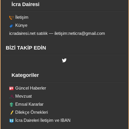
İcra Dairesi
İletişim
Künye
icradairesi.net satılık — iletişim:
neticra@gmail.com
BİZİ TAKİP EDİN
Kategoriler
Güncel Haberler
Mevzuat
Emsal Kararlar
Dilekçe Örnekleri
İcra Daireleri İletişim ve IBAN