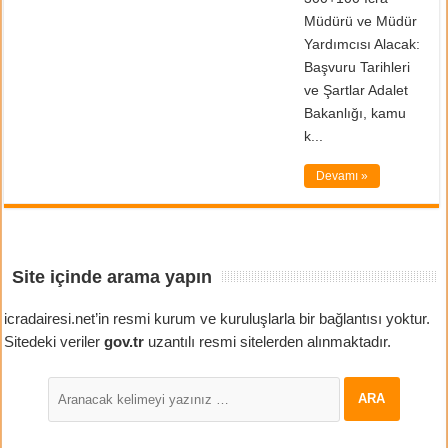
Müdürü ve Müdür
Yardımcısı Alacak:
Başvuru Tarihleri
ve Şartlar Adalet
Bakanlığı, kamu
k...
Devamı »
Site içinde arama yapın
icradairesi.net’in resmi kurum ve kuruluşlarla bir bağlantısı yoktur.
Sitedeki veriler
gov.tr
uzantılı resmi sitelerden alınmaktadır.