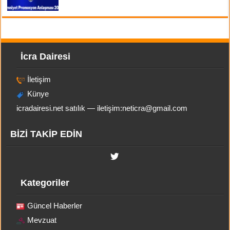
İcra Dairesi
İletişim
Künye
icradairesi.net satılık — iletişim:
neticra@gmail.com
BİZİ TAKİP EDİN
Kategoriler
Güncel Haberler
Mevzuat