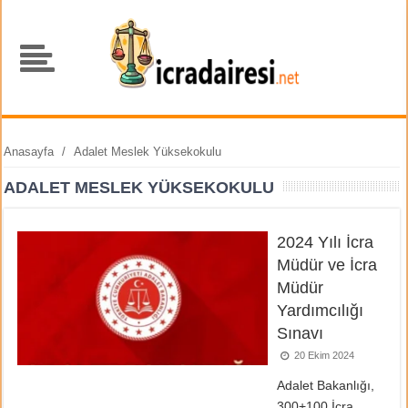
Anasayfa
/
Adalet Meslek Yüksekokulu
ADALET MESLEK YÜKSEKOKULU
2024 Yılı İcra
Müdür ve İcra
Müdür
Yardımcılığı
Sınavı
20 Ekim 2024
Adalet Bakanlığı,
300+100 İcra