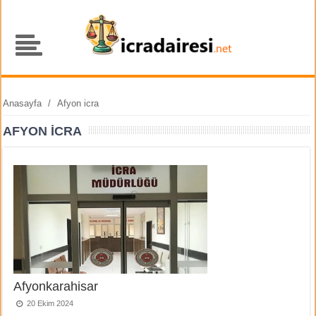
Anasayfa
/
Afyon icra
AFYON ICRA
Afyonkarahisar
20 Ekim 2024