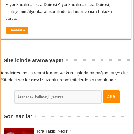
Afyonkarahisar İcra Dairesi Afyonkarahisar İcra Dairesi,
Türkiye’nin Afyonkarahisar ilinde bulunan ve icra hukuku
çerçe...
Devamı »
Site içinde arama yapın
icradairesi.net’in resmi kurum ve kuruluşlarla bir bağlantısı yoktur.
Sitedeki veriler
gov.tr
uzantılı resmi sitelerden alınmaktadır.
Son Yazılar
İcra Takibi Nedir ?