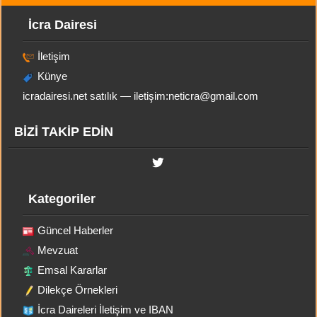
İcra Dairesi
İletişim
Künye
icradairesi.net satılık — iletişim:
neticra@gmail.com
BİZİ TAKİP EDİN
Kategoriler
Güncel Haberler
Mevzuat
Emsal Kararlar
Dilekçe Örnekleri
İcra Daireleri İletişim ve IBAN