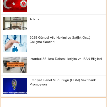
Adana
2025 Güncel Aile Hekimi ve Sağlık Ocağı
Çalışma Saatleri
İstanbul 35. İcra Dairesi İletişim ve IBAN Bilgileri
Emniyet Genel Müdürlüğü (EGM) Vakıfbank
Promosyon