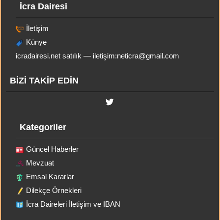
İcra Dairesi
İletişim
Künye
icradairesi.net satılık — iletişim:
neticra@gmail.com
BİZİ TAKİP EDİN
Kategoriler
Güncel Haberler
Mevzuat
Emsal Kararlar
Dilekçe Örnekleri
İcra Daireleri İletişim ve IBAN