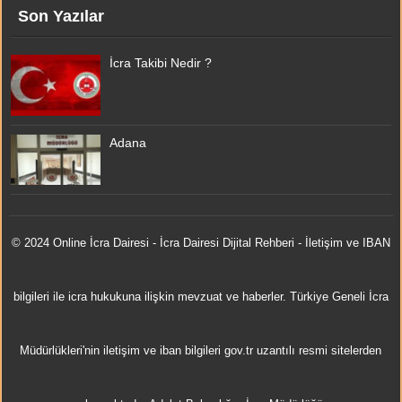
Son Yazılar
İcra Takibi Nedir ?
Adana
© 2024 Online
İcra Dairesi
- İcra Dairesi Dijital Rehberi - İletişim ve IBAN
bilgileri ile icra hukukuna ilişkin mevzuat ve haberler. Türkiye Geneli İcra
Müdürlükleri'nin iletişim ve iban bilgileri gov.tr uzantılı resmi sitelerden