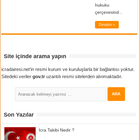
hukuku
çerçevesind...
Devamı »
Site içinde arama yapın
icradairesi.net’in resmi kurum ve kuruluşlarla bir bağlantısı yoktur.
Sitedeki veriler
gov.tr
uzantılı resmi sitelerden alınmaktadır.
Son Yazılar
İcra Takibi Nedir ?