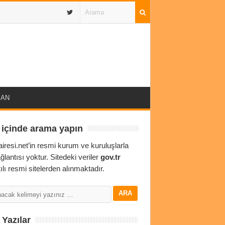
IBAN
 içinde arama yapın
airesi.net’in resmi kurum ve kuruluşlarla
ağlantısı yoktur. Sitedeki veriler
gov.tr
ılı resmi sitelerden alınmaktadır.
Yazılar