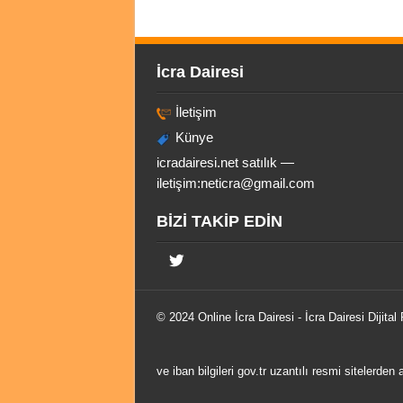
İcra Dairesi
İletişim
Künye
icradairesi.net satılık —
iletişim:
neticra@gmail.com
BİZİ TAKİP EDİN
© 2024 Online
İcra Dairesi
- İcra Dairesi Dijital
ve iban bilgileri gov.tr uzantılı resmi sitelerden