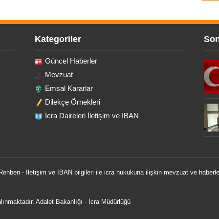
Kategoriler
Son
Güncel Haberler
Mevzuat
Emsal Kararlar
Dilekçe Örnekleri
İcra Daireleri İletişim ve IBAN
 Rehberi - İletişim ve IBAN bilgileri ile icra hukukuna ilişkin mevzuat ve haberle
 alınmaktadır.
Adalet Bakanlığı
-
İcra Müdürlüğü