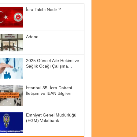
İcra Takibi Nedir ?
Adana
2025 Güncel Aile Hekimi ve
Sağlık Ocağı Çalışma
Saatleri
İstanbul 35. İcra Dairesi
İletişim ve IBAN Bilgileri
Emniyet Genel Müdürlüğü
(EGM) Vakıfbank
Promosyon