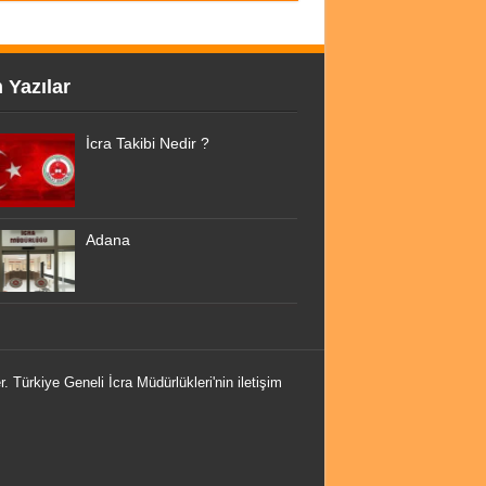
 Yazılar
İcra Takibi Nedir ?
Adana
r. Türkiye Geneli İcra Müdürlükleri'nin iletişim