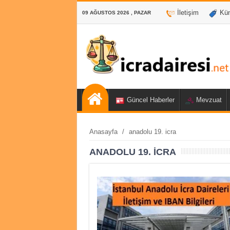
İletişim
Kü
09 AĞUSTOS 2026 , PAZAR
Güncel Haberler
Mevzuat
Anasayfa
/
anadolu 19. icra
ANADOLU 19. ICRA