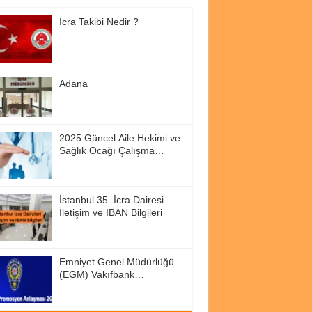
İcra Takibi Nedir ?
Adana
2025 Güncel Aile Hekimi ve
Sağlık Ocağı Çalışma
Saatleri
İstanbul 35. İcra Dairesi
İletişim ve IBAN Bilgileri
Emniyet Genel Müdürlüğü
(EGM) Vakıfbank
Promosyon