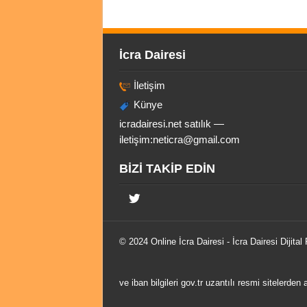
İcra Dairesi
İletişim
Künye
icradairesi.net satılık —
iletişim:
neticra@gmail.com
BİZİ TAKİP EDİN
© 2024 Online
İcra Dairesi
- İcra Dairesi Dijital
ve iban bilgileri gov.tr uzantılı resmi sitelerden