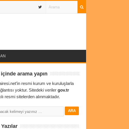
IBAN
 içinde arama yapın
airesi.net’in resmi kurum ve kuruluşlarla
ağlantısı yoktur. Sitedeki veriler
gov.tr
ılı resmi sitelerden alınmaktadır.
Yazılar