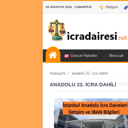
İletişim
08 AĞUSTOS 2026 , CUMARTESI
Güncel Haberler
Mevzuat
Anasayfa
/
anadolu 22. icra dahili
ANADOLU 22. ICRA DAHILI