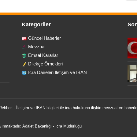
Kategoriler
Son
Güncel Haberler
Mevzuat
Emsal Kararlar
Dilekçe Örnekleri
İcra Daireleri İletişim ve IBAN
 Rehberi - İletişim ve IBAN bilgileri ile icra hukukuna ilişkin mevzuat ve haberle
 alınmaktadır.
Adalet Bakanlığı
-
İcra Müdürlüğü