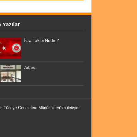
 Yazılar
İcra Takibi Nedir ?
Adana
r. Türkiye Geneli İcra Müdürlükleri'nin iletişim