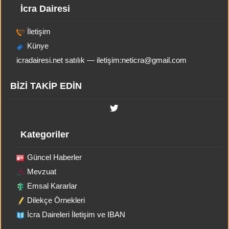
İcra Dairesi
İletişim
Künye
icradairesi.net satılık — iletişim:
neticra@gmail.com
BİZİ TAKİP EDİN
Kategoriler
Güncel Haberler
Mevzuat
Emsal Kararlar
Dilekçe Örnekleri
İcra Daireleri İletişim ve IBAN