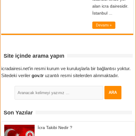
alan icra dairesidir.
İstanbul ...
Devamı »
Site içinde arama yapın
icradairesi.net’in resmi kurum ve kuruluşlarla bir bağlantısı yoktur.
Sitedeki veriler
gov.tr
uzantılı resmi sitelerden alınmaktadır.
Son Yazılar
İcra Takibi Nedir ?