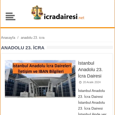
Anasayfa
/
anadolu 23. icra
ANADOLU 23. ICRA
İstanbul
Anadolu 23.
İcra Dairesi
20 Aralık 2024
İstanbul Anadolu
23. İcra Dairesi
İstanbul Anadolu
23. İcra Dairesi
İstanbul ilinde yer