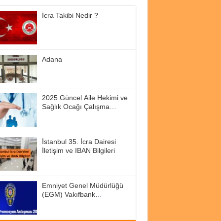
İcra Takibi Nedir ?
Adana
2025 Güncel Aile Hekimi ve
Sağlık Ocağı Çalışma
Saatleri
İstanbul 35. İcra Dairesi
İletişim ve IBAN Bilgileri
Emniyet Genel Müdürlüğü
(EGM) Vakıfbank
Promosyon