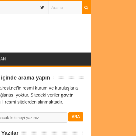
IBAN
 içinde arama yapın
airesi.net’in resmi kurum ve kuruluşlarla
ağlantısı yoktur. Sitedeki veriler
gov.tr
ılı resmi sitelerden alınmaktadır.
Yazılar