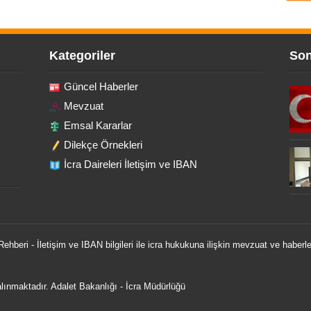
Kategoriler
Son
Güncel Haberler
Mevzuat
Emsal Kararlar
Dilekçe Örnekleri
İcra Daireleri İletişim ve IBAN
 Rehberi - İletişim ve IBAN bilgileri ile icra hukukuna ilişkin mevzuat ve haberle
 alınmaktadır.
Adalet Bakanlığı
-
İcra Müdürlüğü