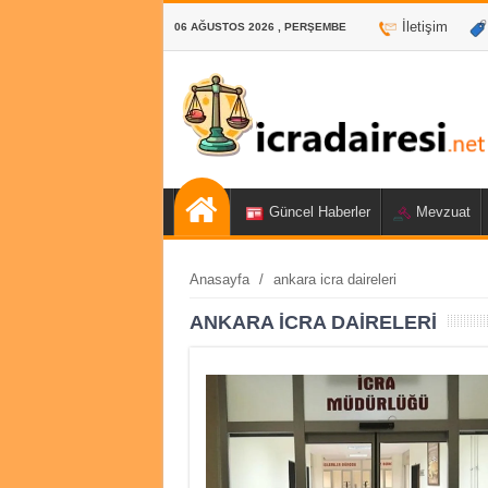
İletişim
06 AĞUSTOS 2026 , PERŞEMBE
Güncel Haberler
Mevzuat
Anasayfa
/
ankara icra daireleri
ANKARA ICRA DAIRELERI