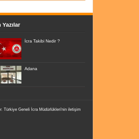
 Yazılar
İcra Takibi Nedir ?
Adana
r. Türkiye Geneli İcra Müdürlükleri'nin iletişim