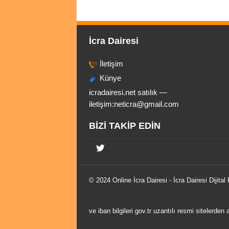
İcra Dairesi
İletişim
Künye
icradairesi.net satılık —
iletişim:
neticra@gmail.com
BİZİ TAKİP EDİN
© 2024 Online
İcra Dairesi
- İcra Dairesi Dijital
ve iban bilgileri gov.tr uzantılı resmi sitelerden