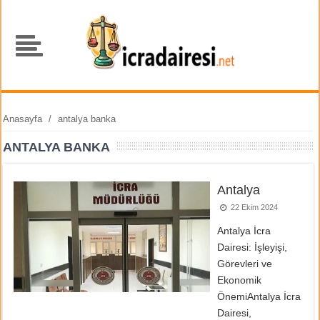
Anasayfa
/
antalya banka
ANTALYA BANKA
Antalya
22 Ekim 2024
Antalya İcra
Dairesi: İşleyişi,
Görevleri ve
Ekonomik
ÖnemiAntalya İcra
Dairesi,