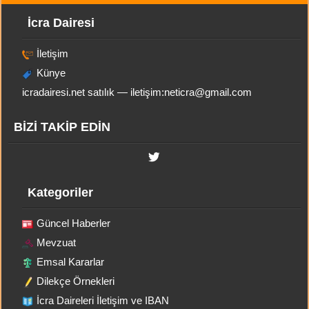
İcra Dairesi
İletişim
Künye
icradairesi.net satılık — iletişim:
neticra@gmail.com
BİZİ TAKİP EDİN
Kategoriler
Güncel Haberler
Mevzuat
Emsal Kararlar
Dilekçe Örnekleri
İcra Daireleri İletişim ve IBAN