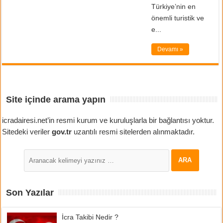
Türkiye’nin en
önemli turistik ve
e...
Devamı »
Site içinde arama yapın
icradairesi.net’in resmi kurum ve kuruluşlarla bir bağlantısı yoktur.
Sitedeki veriler
gov.tr
uzantılı resmi sitelerden alınmaktadır.
Son Yazılar
İcra Takibi Nedir ?