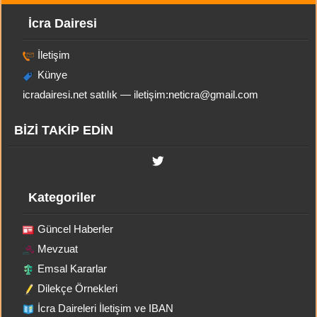
İcra Dairesi
İletişim
Künye
icradairesi.net satılık — iletişim:
neticra@gmail.com
BİZİ TAKİP EDİN
Kategoriler
Güncel Haberler
Mevzuat
Emsal Kararlar
Dilekçe Örnekleri
İcra Daireleri İletişim ve IBAN