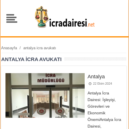
Anasayfa
/
antalya icra avukatı
ANTALYA ICRA AVUKATI
Antalya
22 Ekim 2024
Antalya İcra
Dairesi: İşleyişi,
Görevleri ve
Ekonomik
ÖnemiAntalya İcra
Dairesi,