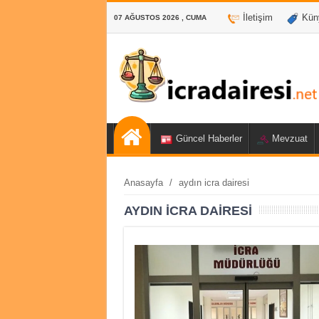
İletişim
Kün
07 AĞUSTOS 2026 , CUMA
Güncel Haberler
Mevzuat
Anasayfa
/
aydın icra dairesi
AYDIN ICRA DAIRESI