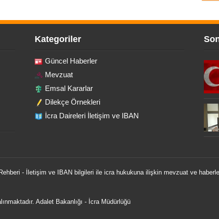
Kategoriler
Son
Güncel Haberler
Mevzuat
Emsal Kararlar
Dilekçe Örnekleri
İcra Daireleri İletişim ve IBAN
 Rehberi - İletişim ve IBAN bilgileri ile icra hukukuna ilişkin mevzuat ve haberle
 alınmaktadır.
Adalet Bakanlığı
-
İcra Müdürlüğü