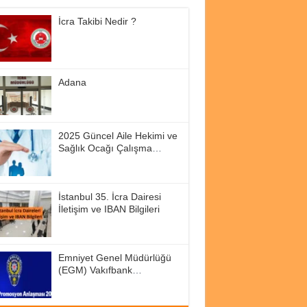
İcra Takibi Nedir ?
Adana
2025 Güncel Aile Hekimi ve
Sağlık Ocağı Çalışma
Saatleri
İstanbul 35. İcra Dairesi
İletişim ve IBAN Bilgileri
Emniyet Genel Müdürlüğü
(EGM) Vakıfbank
Promosyon