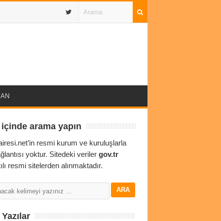
IBAN
 içinde arama yapın
airesi.net’in resmi kurum ve kuruluşlarla
ağlantısı yoktur. Sitedeki veriler
gov.tr
ılı resmi sitelerden alınmaktadır.
Yazılar