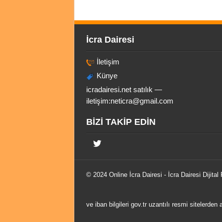
İcra Dairesi
İletişim
Künye
icradairesi.net satılık —
iletişim:
neticra@gmail.com
BİZİ TAKİP EDİN
© 2024 Online
İcra Dairesi
- İcra Dairesi Dijital
ve iban bilgileri gov.tr uzantılı resmi sitelerden