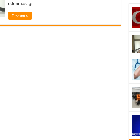
ödenmesi gi...
Devamı »