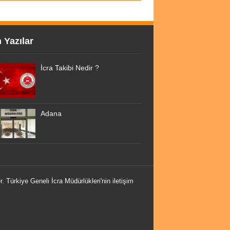
 Yazılar
İcra Takibi Nedir ?
Adana
r. Türkiye Geneli İcra Müdürlükleri'nin iletişim