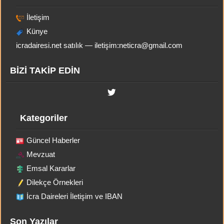
İletişim
Künye
icradairesi.net satılık — iletişim:
neticra@gmail.com
BİZİ TAKİP EDİN
Kategoriler
Güncel Haberler
Mevzuat
Emsal Kararlar
Dilekçe Örnekleri
İcra Daireleri İletişim ve IBAN
Son Yazılar