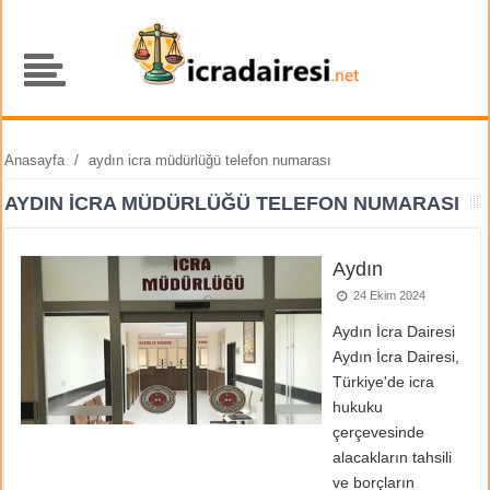
Anasayfa
/
aydın icra müdürlüğü telefon numarası
AYDIN ICRA MÜDÜRLÜĞÜ TELEFON NUMARASI
Aydın
24 Ekim 2024
Aydın İcra Dairesi
Aydın İcra Dairesi,
Türkiye'de icra
hukuku
çerçevesinde
alacakların tahsili
ve borçların