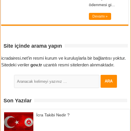
ödenmesi gi...
Devamı »
Site içinde arama yapın
icradairesi.net’in resmi kurum ve kuruluşlarla bir bağlantısı yoktur.
Sitedeki veriler
gov.tr
uzantılı resmi sitelerden alınmaktadır.
Son Yazılar
İcra Takibi Nedir ?