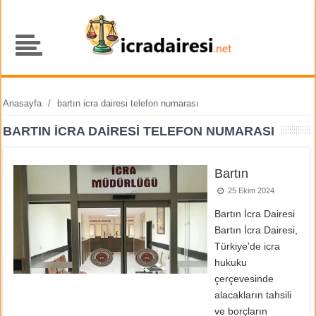
Anasayfa
/
bartın icra dairesi telefon numarası
BARTIN ICRA DAIRESI TELEFON NUMARASI
Bartın
25 Ekim 2024
Bartın İcra Dairesi
Bartın İcra Dairesi,
Türkiye'de icra
hukuku
çerçevesinde
alacakların tahsili
ve borçların