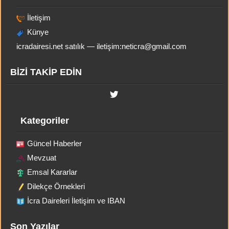
İletişim
Künye
icradairesi.net satılık — iletişim:
neticra@gmail.com
BİZİ TAKİP EDİN
Kategoriler
Güncel Haberler
Mevzuat
Emsal Kararlar
Dilekçe Örnekleri
İcra Daireleri İletişim ve IBAN
Son Yazılar