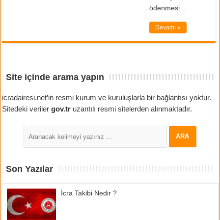
ödenmesi ...
Devamı »
Site içinde arama yapın
icradairesi.net’in resmi kurum ve kuruluşlarla bir bağlantısı yoktur.
Sitedeki veriler
gov.tr
uzantılı resmi sitelerden alınmaktadır.
Son Yazılar
İcra Takibi Nedir ?