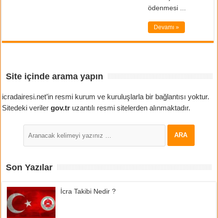
ödenmesi ...
Devamı »
Site içinde arama yapın
icradairesi.net’in resmi kurum ve kuruluşlarla bir bağlantısı yoktur.
Sitedeki veriler
gov.tr
uzantılı resmi sitelerden alınmaktadır.
Son Yazılar
İcra Takibi Nedir ?