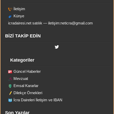
İletişim
Künye
icradairesi.net satılık — iletişim:
neticra@gmail.com
BİZİ TAKİP EDİN
Kategoriler
Güncel Haberler
Mevzuat
Emsal Kararlar
Dilekçe Örnekleri
İcra Daireleri İletişim ve IBAN
Son Yazılar