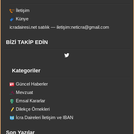
İletişim
Künye
icradairesi.net satılık — iletişim:
neticra@gmail.com
BİZİ TAKİP EDİN
Kategoriler
Güncel Haberler
Mevzuat
Emsal Kararlar
Dilekçe Örnekleri
İcra Daireleri İletişim ve IBAN
Son Yazılar