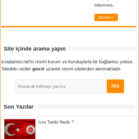
ödenmes...
Devamı »
Site içinde arama yapın
icradairesi.net’in resmi kurum ve kuruluşlarla bir bağlantısı yoktur.
Sitedeki veriler
gov.tr
uzantılı resmi sitelerden alınmaktadır.
Son Yazılar
İcra Takibi Nedir ?