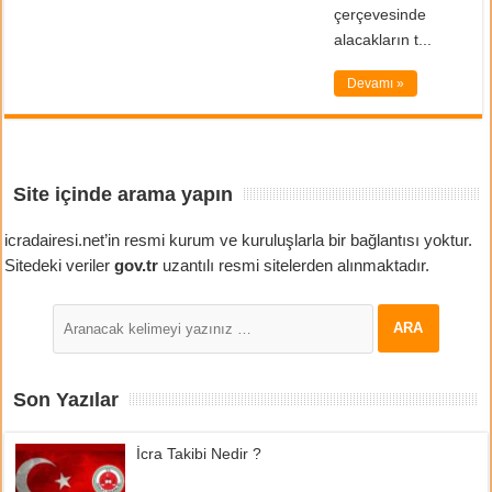
çerçevesinde
alacakların t...
Devamı »
Site içinde arama yapın
icradairesi.net’in resmi kurum ve kuruluşlarla bir bağlantısı yoktur.
Sitedeki veriler
gov.tr
uzantılı resmi sitelerden alınmaktadır.
Son Yazılar
İcra Takibi Nedir ?