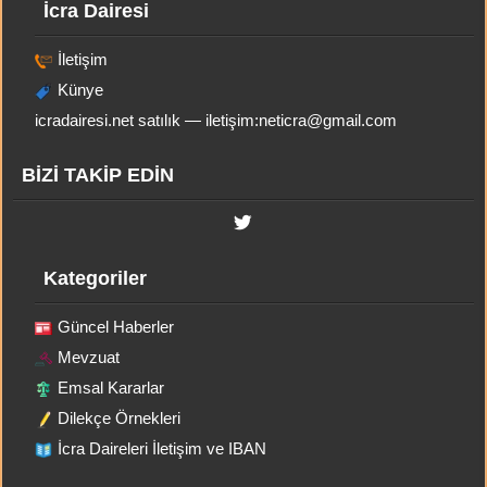
İcra Dairesi
İletişim
Künye
icradairesi.net satılık — iletişim:
neticra@gmail.com
BİZİ TAKİP EDİN
Kategoriler
Güncel Haberler
Mevzuat
Emsal Kararlar
Dilekçe Örnekleri
İcra Daireleri İletişim ve IBAN