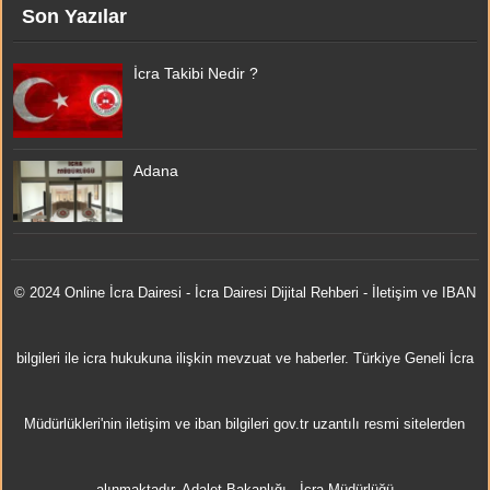
Son Yazılar
İcra Takibi Nedir ?
Adana
© 2024 Online
İcra Dairesi
- İcra Dairesi Dijital Rehberi - İletişim ve IBAN
bilgileri ile icra hukukuna ilişkin mevzuat ve haberler. Türkiye Geneli İcra
Müdürlükleri'nin iletişim ve iban bilgileri gov.tr uzantılı resmi sitelerden
alınmaktadır.
Adalet Bakanlığı
-
İcra Müdürlüğü