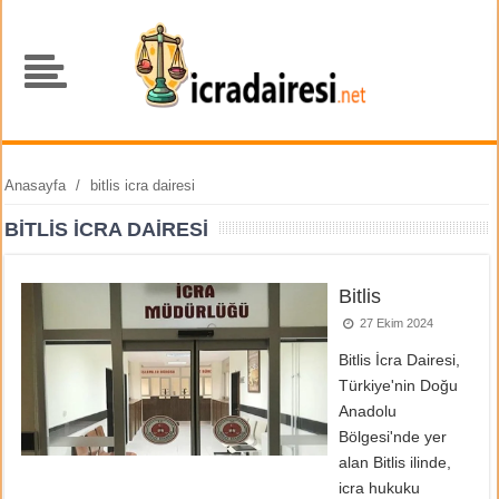
Anasayfa
/
bitlis icra dairesi
BITLIS ICRA DAIRESI
Bitlis
27 Ekim 2024
Bitlis İcra Dairesi,
Türkiye'nin Doğu
Anadolu
Bölgesi'nde yer
alan Bitlis ilinde,
icra hukuku