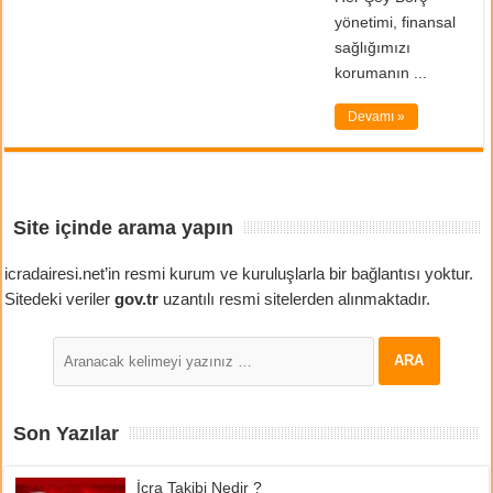
yönetimi, finansal
sağlığımızı
korumanın ...
Devamı »
Site içinde arama yapın
icradairesi.net’in resmi kurum ve kuruluşlarla bir bağlantısı yoktur.
Sitedeki veriler
gov.tr
uzantılı resmi sitelerden alınmaktadır.
Son Yazılar
İcra Takibi Nedir ?