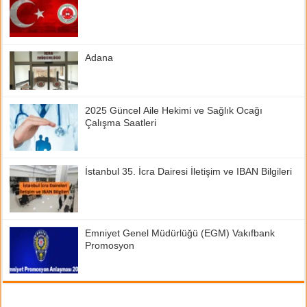
Adana
2025 Güncel Aile Hekimi ve Sağlık Ocağı
Çalışma Saatleri
İstanbul 35. İcra Dairesi İletişim ve IBAN Bilgileri
Emniyet Genel Müdürlüğü (EGM) Vakıfbank
Promosyon