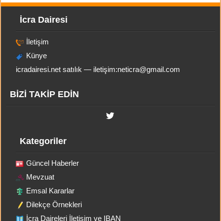
İcra Dairesi
İletişim
Künye
icradairesi.net satılık — iletişim:
neticra@gmail.com
BİZİ TAKİP EDİN
Kategoriler
Güncel Haberler
Mevzuat
Emsal Kararlar
Dilekçe Örnekleri
İcra Daireleri İletişim ve IBAN