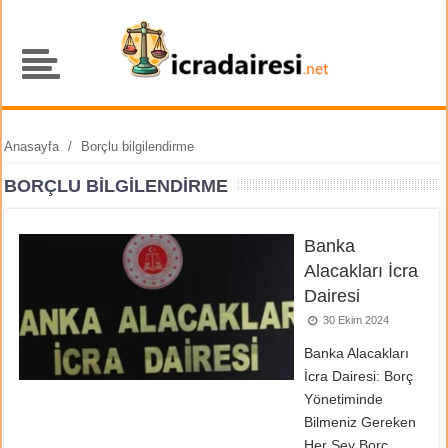
Anasayfa
/
Borçlu bilgilendirme
BORÇLU BILGILENDIRME
Banka
Alacakları İcra
Dairesi
30 Ekim 2024
Banka Alacakları
İcra Dairesi: Borç
Yönetiminde
Bilmeniz Gereken
Her Şey Borç