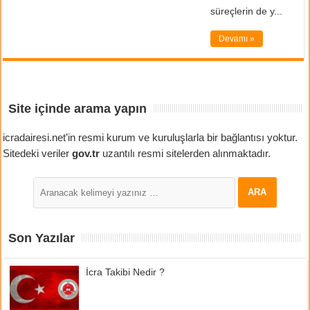
süreçlerin de y...
Devamı »
Site içinde arama yapın
icradairesi.net’in resmi kurum ve kuruluşlarla bir bağlantısı yoktur.
Sitedeki veriler
gov.tr
uzantılı resmi sitelerden alınmaktadır.
Son Yazılar
İcra Takibi Nedir ?