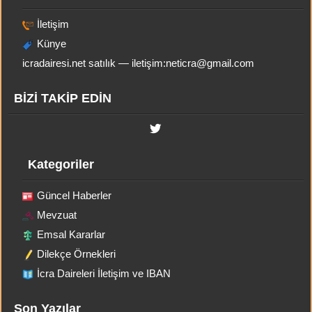
İletişim
Künye
icradairesi.net satılık — iletişim:
neticra@gmail.com
BİZİ TAKİP EDİN
Kategoriler
Güncel Haberler
Mevzuat
Emsal Kararlar
Dilekçe Örnekleri
İcra Daireleri İletişim ve IBAN
Son Yazılar