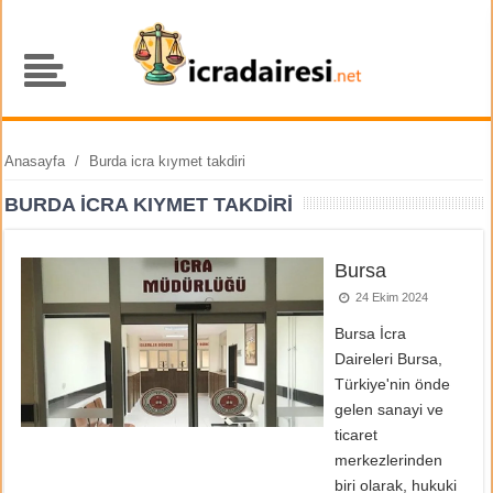
Anasayfa
/
Burda icra kıymet takdiri
BURDA ICRA KIYMET TAKDIRI
Bursa
24 Ekim 2024
Bursa İcra
Daireleri Bursa,
Türkiye'nin önde
gelen sanayi ve
ticaret
merkezlerinden
biri olarak, hukuki