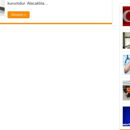
kurumdur. Alacaklıla...
Devamı »