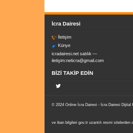
İcra Dairesi
İletişim
Künye
icradairesi.net satılık —
iletişim:
neticra@gmail.com
BİZİ TAKİP EDİN
© 2024 Online
İcra Dairesi
- İcra Dairesi Dijital
ve iban bilgileri gov.tr uzantılı resmi sitelerden