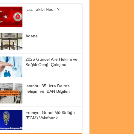
İcra Takibi Nedir ?
Adana
2025 Güncel Aile Hekimi ve
Sağlık Ocağı Çalışma
Saatleri
İstanbul 35. İcra Dairesi
İletişim ve IBAN Bilgileri
Emniyet Genel Müdürlüğü
(EGM) Vakıfbank
Promosyon