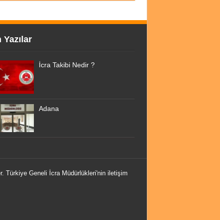
 Yazılar
İcra Takibi Nedir ?
Adana
r. Türkiye Geneli İcra Müdürlükleri'nin iletişim