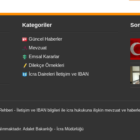
Kategoriler
Son
Güncel Haberler
Mevzuat
Emsal Kararlar
Dilekçe Örnekleri
İcra Daireleri İletişim ve IBAN
 Rehberi - İletişim ve IBAN bilgileri ile icra hukukuna ilişkin mevzuat ve haberle
 alınmaktadır.
Adalet Bakanlığı
-
İcra Müdürlüğü