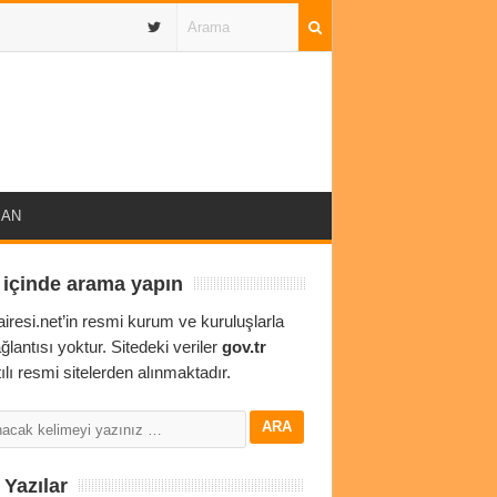
IBAN
 içinde arama yapın
airesi.net’in resmi kurum ve kuruluşlarla
ağlantısı yoktur. Sitedeki veriler
gov.tr
ılı resmi sitelerden alınmaktadır.
Yazılar