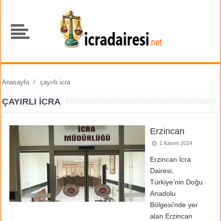
Anasayfa
/
çayırlı icra
ÇAYIRLI ICRA
Erzincan
1 Kasım 2024
Erzincan İcra
Dairesi,
Türkiye’nin Doğu
Anadolu
Bölgesi'nde yer
alan Erzincan