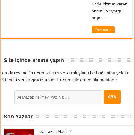
ilinde hizmet veren
önemli bir yargı
organ...
Devamı »
Site içinde arama yapın
icradairesi.net’in resmi kurum ve kuruluşlarla bir bağlantısı yoktur.
Sitedeki veriler
gov.tr
uzantılı resmi sitelerden alınmaktadır.
Son Yazılar
İcra Takibi Nedir ?