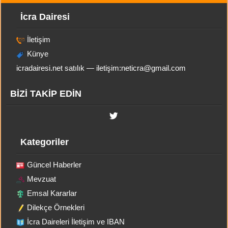
İcra Dairesi
İletişim
Künye
icradairesi.net satılık — iletişim:
neticra@gmail.com
BİZİ TAKİP EDİN
Kategoriler
Güncel Haberler
Mevzuat
Emsal Kararlar
Dilekçe Örnekleri
İcra Daireleri İletişim ve IBAN