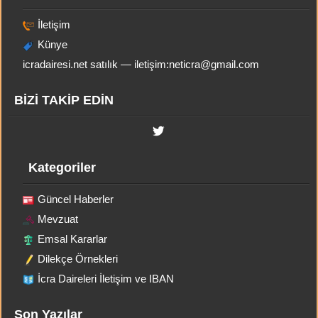
İletişim
Künye
icradairesi.net satılık — iletişim:
neticra@gmail.com
BİZİ TAKİP EDİN
Kategoriler
Güncel Haberler
Mevzuat
Emsal Kararlar
Dilekçe Örnekleri
İcra Daireleri İletişim ve IBAN
Son Yazılar