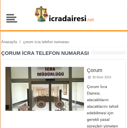
Anasayfa
/
çorum icra telefon numarası
ÇORUM ICRA TELEFON NUMARASI
Çorum
30 Ekim 2024
Çorum İcra
Dairesi,
alacaklıların
alacaklarını tahsil
edebilmesi için
gerekli yasal
süreçleri yöneten