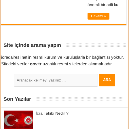
önemli bir adli ku...
Devamı »
Site içinde arama yapın
icradairesi.net’in resmi kurum ve kuruluşlarla bir bağlantısı yoktur.
Sitedeki veriler
gov.tr
uzantılı resmi sitelerden alınmaktadır.
Son Yazılar
İcra Takibi Nedir ?