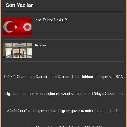
Son Yazılar
İcra Takibi Nedir ?
Adana
© 2024 Online
İcra Dairesi
- İcra Dairesi Dijital Rehberi - İletişim ve IBAN
bilgileri ile icra hukukuna ilişkin mevzuat ve haberler. Türkiye Geneli İcra
Müdürlükleri'nin iletişim ve iban bilgileri gov.tr uzantılı resmi sitelerden