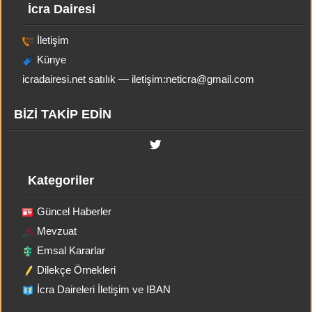
İcra Dairesi
İletişim
Künye
icradairesi.net satılık — iletişim:
neticra@gmail.com
BİZİ TAKİP EDİN
Kategoriler
Güncel Haberler
Mevzuat
Emsal Kararlar
Dilekçe Örnekleri
İcra Daireleri İletişim ve IBAN