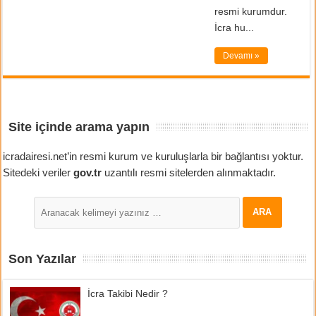
resmi kurumdur.
İcra hu...
Devamı »
Site içinde arama yapın
icradairesi.net’in resmi kurum ve kuruluşlarla bir bağlantısı yoktur.
Sitedeki veriler
gov.tr
uzantılı resmi sitelerden alınmaktadır.
Son Yazılar
İcra Takibi Nedir ?