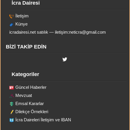
İcra Dairesi
İletişim
Künye
icradairesi.net satılık — iletişim:
neticra@gmail.com
BİZİ TAKİP EDİN
Kategoriler
Güncel Haberler
Mevzuat
Emsal Kararlar
Dilekçe Örnekleri
İcra Daireleri İletişim ve IBAN