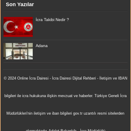
Son Yazılar
İcra Takibi Nedir ?
Adana
© 2024 Online
İcra Dairesi
- İcra Dairesi Dijital Rehberi - İletişim ve IBAN
bilgileri ile icra hukukuna ilişkin mevzuat ve haberler. Türkiye Geneli İcra
Müdürlükleri'nin iletişim ve iban bilgileri gov.tr uzantılı resmi sitelerden
alınmaktadır.
Adalet Bakanlığı
-
İcra Müdürlüğü