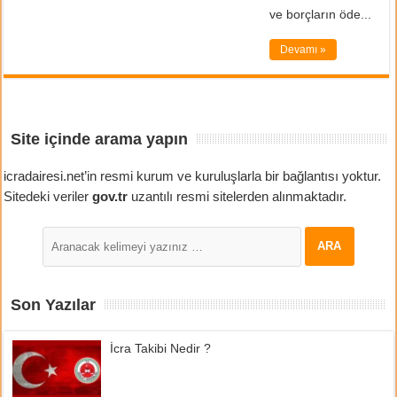
ve borçların öde...
Devamı »
Site içinde arama yapın
icradairesi.net’in resmi kurum ve kuruluşlarla bir bağlantısı yoktur.
Sitedeki veriler
gov.tr
uzantılı resmi sitelerden alınmaktadır.
Son Yazılar
İcra Takibi Nedir ?