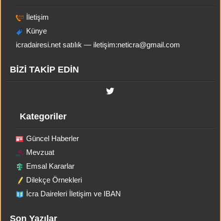
İletişim
Künye
icradairesi.net satılık — iletişim:
neticra@gmail.com
BİZİ TAKİP EDİN
Kategoriler
Güncel Haberler
Mevzuat
Emsal Kararlar
Dilekçe Örnekleri
İcra Daireleri İletişim ve IBAN
Son Yazılar