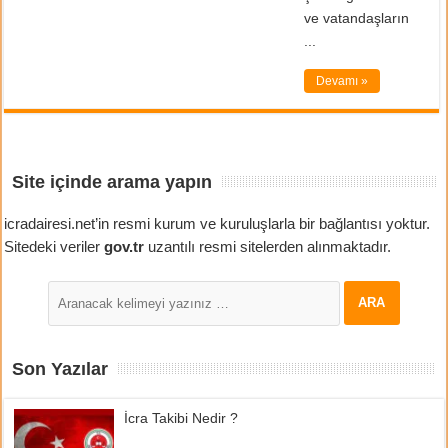
ve vatandaşların
...
Devamı »
Site içinde arama yapın
icradairesi.net’in resmi kurum ve kuruluşlarla bir bağlantısı yoktur.
Sitedeki veriler
gov.tr
uzantılı resmi sitelerden alınmaktadır.
Son Yazılar
İcra Takibi Nedir ?