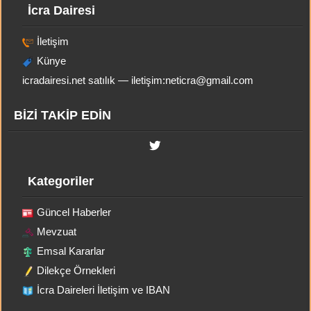
İcra Dairesi
İletişim
Künye
icradairesi.net satılık — iletişim:
neticra@gmail.com
BİZİ TAKİP EDİN
Kategoriler
Güncel Haberler
Mevzuat
Emsal Kararlar
Dilekçe Örnekleri
İcra Daireleri İletişim ve IBAN