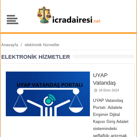
Anasayfa
/
elektronik hizmetler
ELEKTRONIK HIZMETLER
UYAP
Vatandaş
28 Ekim 2024
UYAP Vatandaş
Portalı: Adalete
Erişimin Dijital
Kapısı Giriş Adalet
sistemindeki
şeffaflığı artırmak