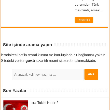
durumdur. Türk
mevzuatı, emekl...
Devamı »
Site içinde arama yapın
icradairesi.net’in resmi kurum ve kuruluşlarla bir bağlantısı yoktur.
Sitedeki veriler
gov.tr
uzantılı resmi sitelerden alınmaktadır.
Son Yazılar
İcra Takibi Nedir ?