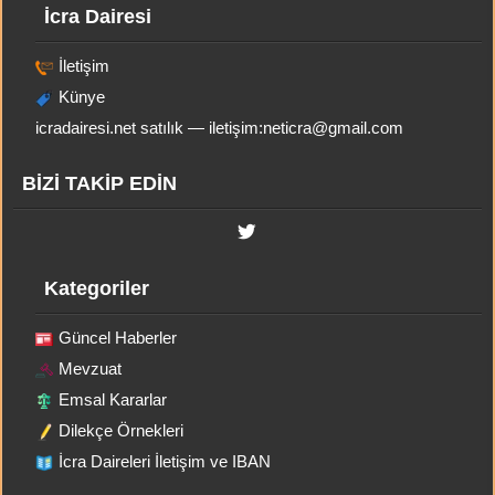
İcra Dairesi
İletişim
Künye
icradairesi.net satılık — iletişim:
neticra@gmail.com
BİZİ TAKİP EDİN
Kategoriler
Güncel Haberler
Mevzuat
Emsal Kararlar
Dilekçe Örnekleri
İcra Daireleri İletişim ve IBAN