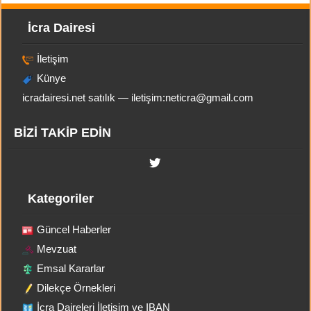
İcra Dairesi
İletişim
Künye
icradairesi.net satılık — iletişim:
neticra@gmail.com
BİZİ TAKİP EDİN
Kategoriler
Güncel Haberler
Mevzuat
Emsal Kararlar
Dilekçe Örnekleri
İcra Daireleri İletişim ve IBAN