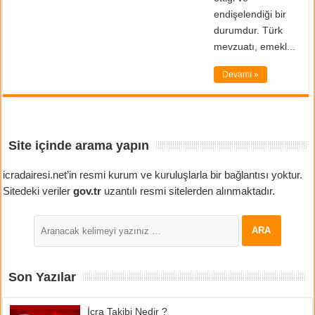
endişelendiği bir
durumdur. Türk
mevzuatı, emekl...
Devamı »
Site içinde arama yapın
icradairesi.net’in resmi kurum ve kuruluşlarla bir bağlantısı yoktur.
Sitedeki veriler
gov.tr
uzantılı resmi sitelerden alınmaktadır.
Son Yazılar
İcra Takibi Nedir ?