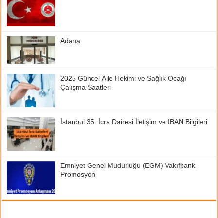
Adana
2025 Güncel Aile Hekimi ve Sağlık Ocağı
Çalışma Saatleri
İstanbul 35. İcra Dairesi İletişim ve IBAN Bilgileri
Emniyet Genel Müdürlüğü (EGM) Vakıfbank
Promosyon