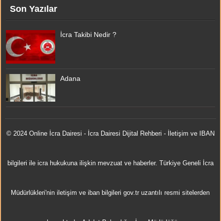
Son Yazılar
İcra Takibi Nedir ?
Adana
© 2024 Online
İcra Dairesi
- İcra Dairesi Dijital Rehberi - İletişim ve IBAN
bilgileri ile icra hukukuna ilişkin mevzuat ve haberler. Türkiye Geneli İcra
Müdürlükleri'nin iletişim ve iban bilgileri gov.tr uzantılı resmi sitelerden