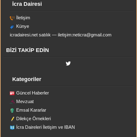
İcra Dairesi
İletişim
Künye
icradairesi.net satılık — iletişim:
neticra@gmail.com
BİZİ TAKİP EDİN
Kategoriler
Güncel Haberler
Mevzuat
Emsal Kararlar
Dilekçe Örnekleri
İcra Daireleri İletişim ve IBAN