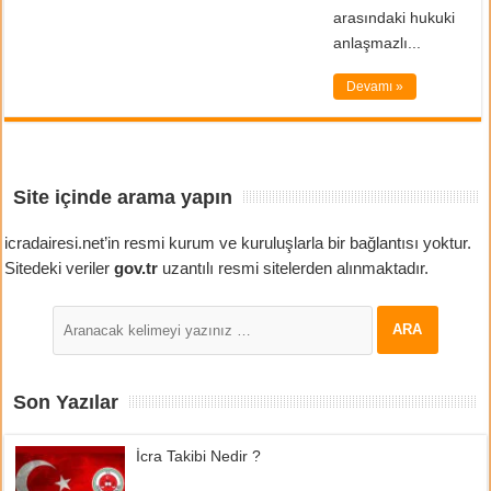
arasındaki hukuki
anlaşmazlı...
Devamı »
Site içinde arama yapın
icradairesi.net’in resmi kurum ve kuruluşlarla bir bağlantısı yoktur.
Sitedeki veriler
gov.tr
uzantılı resmi sitelerden alınmaktadır.
Son Yazılar
İcra Takibi Nedir ?