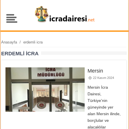
Anasayfa
/
erdemli icra
ERDEMLI ICRA
Mersin
22 Kasım 2024
Mersin İcra
Dairesi,
Türkiye'nin
güneyinde yer
alan Mersin ilinde,
borçlular ve
alacaklılar