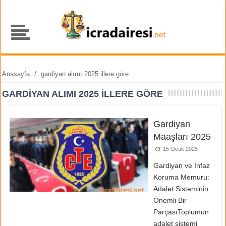
Anasayfa
/
gardiyan alımı 2025 illere göre
GARDIYAN ALIMI 2025 ILLERE GÖRE
Gardiyan
Maaşları 2025
15 Ocak 2025
Gardiyan ve İnfaz
Koruma Memuru:
Adalet Sisteminin
Önemli Bir
ParçasıToplumun
adalet sistemi