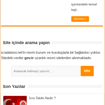
içerisindeki temel
taşl...
Devamı »
Site içinde arama yapın
icradairesi.net’in resmi kurum ve kuruluşlarla bir bağlantısı yoktur.
Sitedeki veriler
gov.tr
uzantılı resmi sitelerden alınmaktadır.
Son Yazılar
İcra Takibi Nedir ?