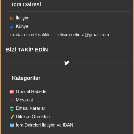
İcra Dairesi
İletişim
Künye
icradairesi.net satılık — iletişim:
neticra@gmail.com
BİZİ TAKİP EDİN
Kategoriler
Güncel Haberler
Mevzuat
Emsal Kararlar
Dilekçe Örnekleri
İcra Daireleri İletişim ve IBAN