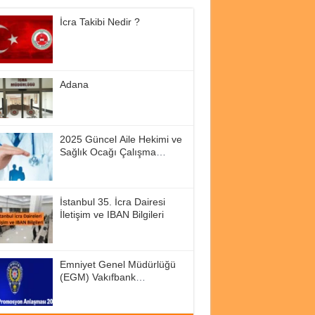
İcra Takibi Nedir ?
Adana
2025 Güncel Aile Hekimi ve
Sağlık Ocağı Çalışma
Saatleri
İstanbul 35. İcra Dairesi
İletişim ve IBAN Bilgileri
Emniyet Genel Müdürlüğü
(EGM) Vakıfbank
Promosyon