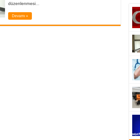
düzenlenmesi...
Devamı »