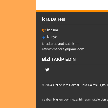
İcra Dairesi
İletişim
Künye
icradairesi.net satılık —
iletişim:
neticra@gmail.com
BİZİ TAKİP EDİN
© 2024 Online
İcra Dairesi
- İcra Dairesi Dijital
ve iban bilgileri gov.tr uzantılı resmi sitelerden