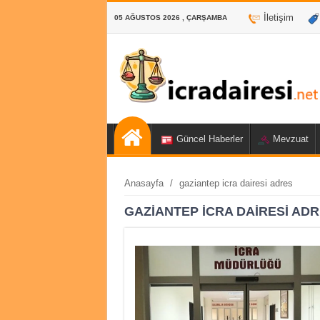
İletişim
05 AĞUSTOS 2026 , ÇARŞAMBA
Güncel Haberler
Mevzuat
Anasayfa
/
gaziantep icra dairesi adres
GAZIANTEP ICRA DAIRESI AD