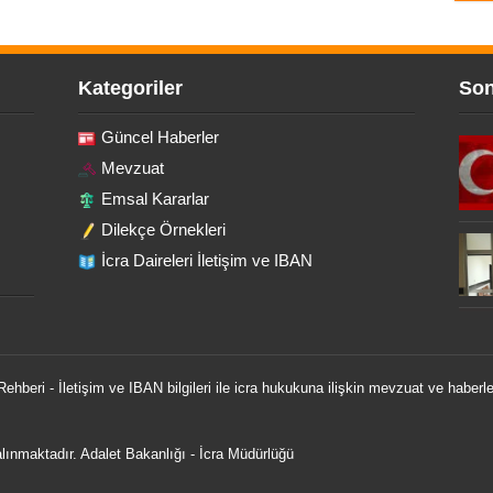
Kategoriler
Son
Güncel Haberler
Mevzuat
Emsal Kararlar
Dilekçe Örnekleri
İcra Daireleri İletişim ve IBAN
 Rehberi - İletişim ve IBAN bilgileri ile icra hukukuna ilişkin mevzuat ve haberle
 alınmaktadır.
Adalet Bakanlığı
-
İcra Müdürlüğü