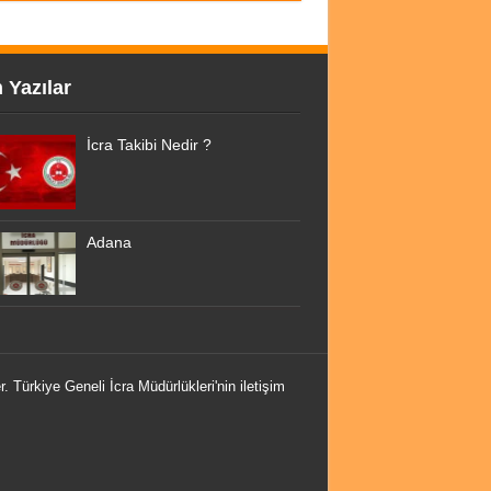
 Yazılar
İcra Takibi Nedir ?
Adana
r. Türkiye Geneli İcra Müdürlükleri'nin iletişim