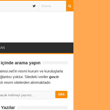
IBAN
 içinde arama yapın
airesi.net’in resmi kurum ve kuruluşlarla
ağlantısı yoktur. Sitedeki veriler
gov.tr
ılı resmi sitelerden alınmaktadır.
Yazılar