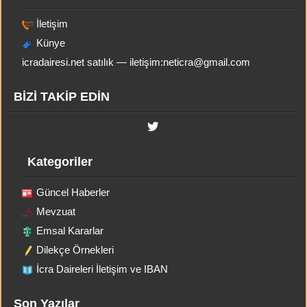
İletişim
Künye
icradairesi.net satılık — iletişim:
neticra@gmail.com
BİZİ TAKİP EDİN
Kategoriler
Güncel Haberler
Mevzuat
Emsal Kararlar
Dilekçe Örnekleri
İcra Daireleri İletişim ve IBAN
Son Yazılar