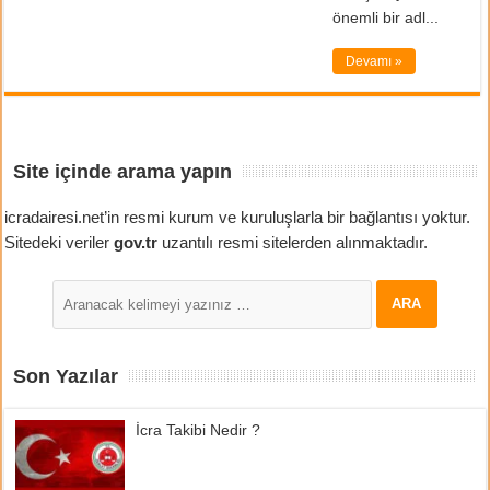
önemli bir adl...
Devamı »
Site içinde arama yapın
icradairesi.net’in resmi kurum ve kuruluşlarla bir bağlantısı yoktur.
Sitedeki veriler
gov.tr
uzantılı resmi sitelerden alınmaktadır.
Son Yazılar
İcra Takibi Nedir ?