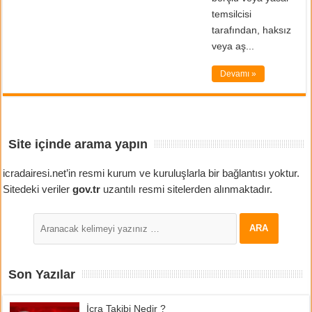
temsilcisi
tarafından, haksız
veya aş...
Devamı »
Site içinde arama yapın
icradairesi.net’in resmi kurum ve kuruluşlarla bir bağlantısı yoktur.
Sitedeki veriler
gov.tr
uzantılı resmi sitelerden alınmaktadır.
Son Yazılar
İcra Takibi Nedir ?