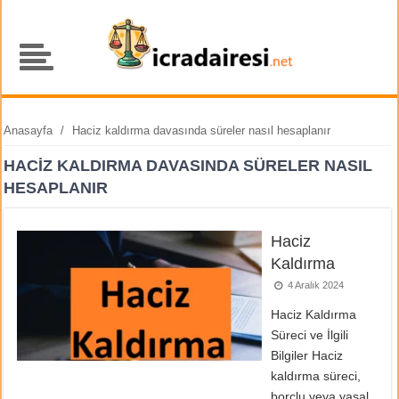
Anasayfa
/
Haciz kaldırma davasında süreler nasıl hesaplanır
HACIZ KALDIRMA DAVASINDA SÜRELER NASIL
HESAPLANIR
Haciz
Kaldırma
4 Aralık 2024
Haciz Kaldırma
Süreci ve İlgili
Bilgiler Haciz
kaldırma süreci,
borçlu veya yasal