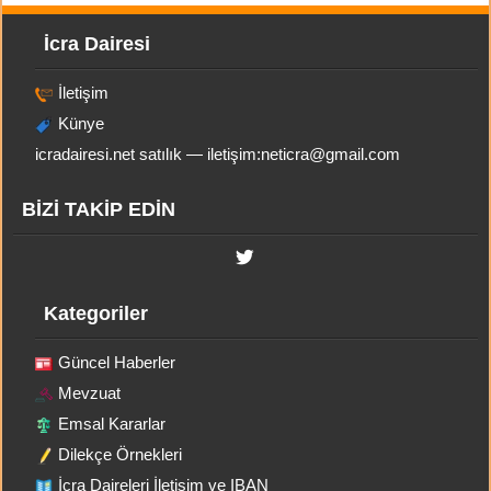
İcra Dairesi
İletişim
Künye
icradairesi.net satılık — iletişim:
neticra@gmail.com
BİZİ TAKİP EDİN
Kategoriler
Güncel Haberler
Mevzuat
Emsal Kararlar
Dilekçe Örnekleri
İcra Daireleri İletişim ve IBAN