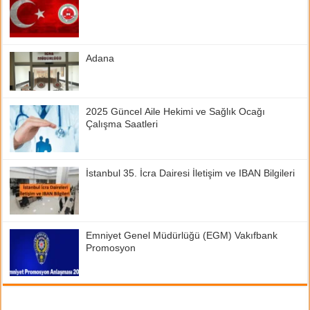
Adana
2025 Güncel Aile Hekimi ve Sağlık Ocağı
Çalışma Saatleri
İstanbul 35. İcra Dairesi İletişim ve IBAN Bilgileri
Emniyet Genel Müdürlüğü (EGM) Vakıfbank
Promosyon