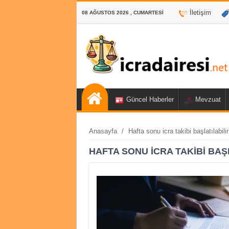
İletişim
08 AĞUSTOS 2026 , CUMARTESI
Güncel Haberler
Mevzuat
Anasayfa
/
Hafta sonu icra takibi başlatılabili
HAFTA SONU ICRA TAKIBI BAŞL