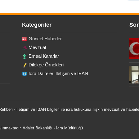
Kategoriler
Son
Güncel Haberler
Mevzuat
Emsal Kararlar
Dilekçe Örnekleri
İcra Daireleri İletişim ve IBAN
 Rehberi - İletişim ve IBAN bilgileri ile icra hukukuna ilişkin mevzuat ve haberle
 alınmaktadır.
Adalet Bakanlığı
-
İcra Müdürlüğü