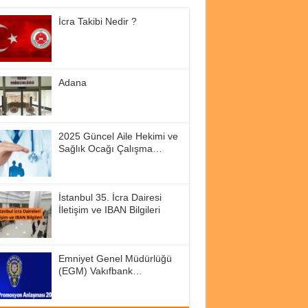
İcra Takibi Nedir ?
Adana
2025 Güncel Aile Hekimi ve
Sağlık Ocağı Çalışma
Saatleri
İstanbul 35. İcra Dairesi
İletişim ve IBAN Bilgileri
Emniyet Genel Müdürlüğü
(EGM) Vakıfbank
Promosyon