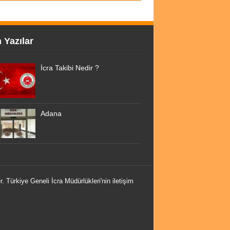
 Yazılar
İcra Takibi Nedir ?
Adana
r. Türkiye Geneli İcra Müdürlükleri'nin iletişim