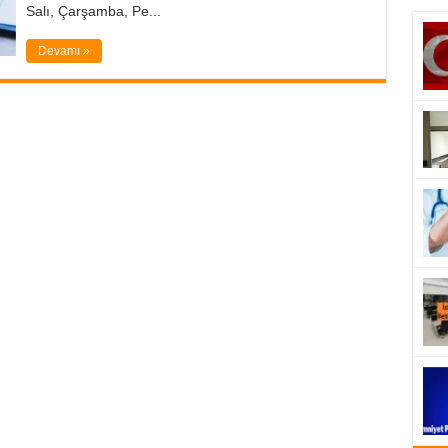
Salı, Çarşamba, Pe...
Devamı »