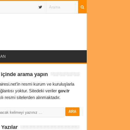
IBAN
 içinde arama yapın
airesi.net’in resmi kurum ve kuruluşlarla
ağlantısı yoktur. Sitedeki veriler
gov.tr
ılı resmi sitelerden alınmaktadır.
Yazılar