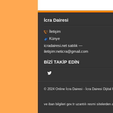
İcra Dairesi
İletişim
Künye
icradairesi.net satılık —
iletişim:
neticra@gmail.com
BİZİ TAKİP EDİN
© 2024 Online
İcra Dairesi
- İcra Dairesi Dijital
ve iban bilgileri gov.tr uzantılı resmi sitelerden