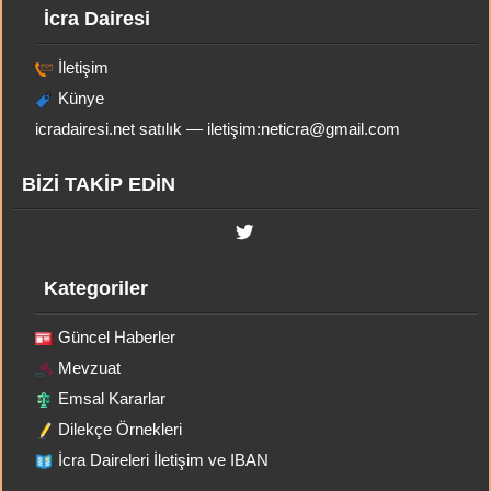
İcra Dairesi
İletişim
Künye
icradairesi.net satılık — iletişim:
neticra@gmail.com
BİZİ TAKİP EDİN
Kategoriler
Güncel Haberler
Mevzuat
Emsal Kararlar
Dilekçe Örnekleri
İcra Daireleri İletişim ve IBAN