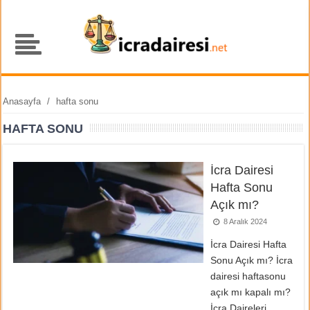
Anasayfa
/
hafta sonu
HAFTA SONU
İcra Dairesi
Hafta Sonu
Açık mı?
8 Aralık 2024
İcra Dairesi Hafta
Sonu Açık mı? İcra
dairesi haftasonu
açık mı kapalı mı?
İcra Daireleri