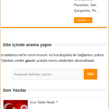
Pazartesi, Salı,
Çarşamba, Pe...
Devamı »
Site içinde arama yapın
icradairesi.net’in resmi kurum ve kuruluşlarla bir bağlantısı yoktur.
Sitedeki veriler
gov.tr
uzantılı resmi sitelerden alınmaktadır.
Son Yazılar
İcra Takibi Nedir ?