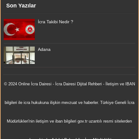
Son Yazılar
İcra Takibi Nedir ?
Adana
© 2024 Online
İcra Dairesi
- İcra Dairesi Dijital Rehberi - İletişim ve IBAN
bilgileri ile icra hukukuna ilişkin mevzuat ve haberler. Türkiye Geneli İcra
Müdürlükleri'nin iletişim ve iban bilgileri gov.tr uzantılı resmi sitelerden