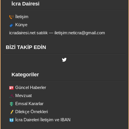
İcra Dairesi
İletişim
Künye
icradairesi.net satılık — iletişim:
neticra@gmail.com
BİZİ TAKİP EDİN
Kategoriler
Güncel Haberler
Mevzuat
Emsal Kararlar
Dilekçe Örnekleri
İcra Daireleri İletişim ve IBAN