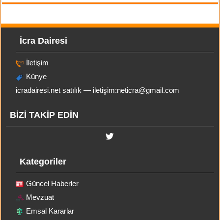
İcra Dairesi
İletişim
Künye
icradairesi.net satılık — iletişim:
neticra@gmail.com
BİZİ TAKİP EDİN
Kategoriler
Güncel Haberler
Mevzuat
Emsal Kararlar