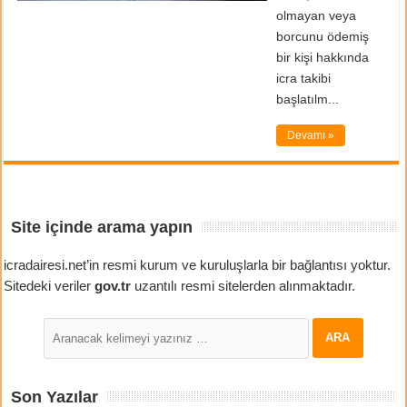
olmayan veya
borcunu ödemiş
bir kişi hakkında
icra takibi
başlatılm...
Devamı »
Site içinde arama yapın
icradairesi.net’in resmi kurum ve kuruluşlarla bir bağlantısı yoktur.
Sitedeki veriler
gov.tr
uzantılı resmi sitelerden alınmaktadır.
Son Yazılar