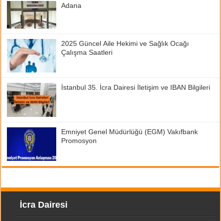
Adana
2025 Güncel Aile Hekimi ve Sağlık Ocağı
Çalışma Saatleri
İstanbul 35. İcra Dairesi İletişim ve IBAN Bilgileri
Emniyet Genel Müdürlüğü (EGM) Vakıfbank
Promosyon
İcra Dairesi