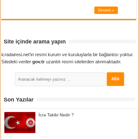
Devamı »
Site içinde arama yapın
icradairesi.net’in resmi kurum ve kuruluşlarla bir bağlantısı yoktur.
Sitedeki veriler
gov.tr
uzantılı resmi sitelerden alınmaktadır.
Son Yazılar
İcra Takibi Nedir ?