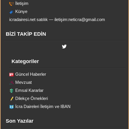
İletişim
Künye
icradairesi.net satılık — iletişim:
neticra@gmail.com
BİZİ TAKİP EDİN
Kategoriler
Güncel Haberler
Mevzuat
Emsal Kararlar
Dilekçe Örnekleri
İcra Daireleri İletişim ve IBAN
Son Yazılar