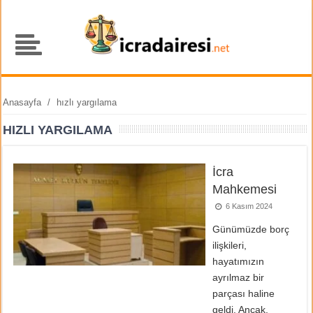
Anasayfa
/
hızlı yargılama
HIZLI YARGILAMA
İcra
Mahkemesi
6 Kasım 2024
Günümüzde borç
ilişkileri,
hayatımızın
ayrılmaz bir
parçası haline
geldi. Ancak,