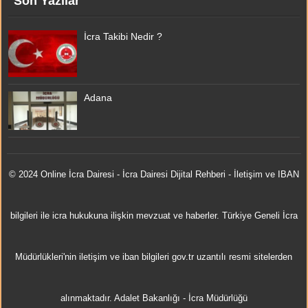
Son Yazılar
İcra Takibi Nedir ?
Adana
© 2024 Online
İcra Dairesi
- İcra Dairesi Dijital Rehberi - İletişim ve IBAN
bilgileri ile icra hukukuna ilişkin mevzuat ve haberler. Türkiye Geneli İcra
Müdürlükleri'nin iletişim ve iban bilgileri gov.tr uzantılı resmi sitelerden
alınmaktadır.
Adalet Bakanlığı
-
İcra Müdürlüğü