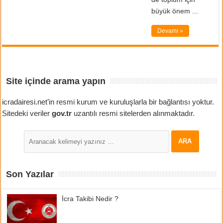
büyük önem ...
Devamı »
Site içinde arama yapın
icradairesi.net’in resmi kurum ve kuruluşlarla bir bağlantısı yoktur.
Sitedeki veriler
gov.tr
uzantılı resmi sitelerden alınmaktadır.
Son Yazılar
İcra Takibi Nedir ?