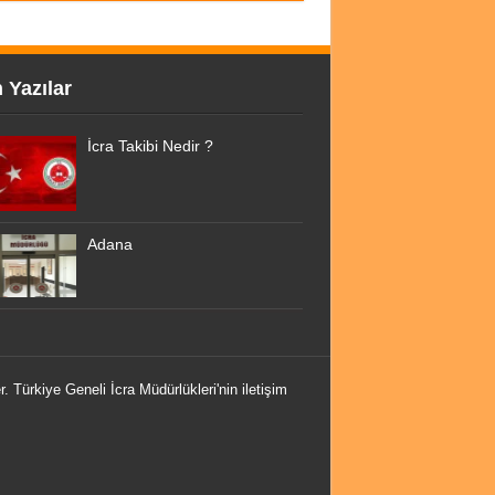
 Yazılar
İcra Takibi Nedir ?
Adana
r. Türkiye Geneli İcra Müdürlükleri'nin iletişim