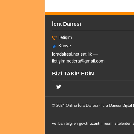
İcra Dairesi
İletişim
Künye
icradairesi.net satılık —
iletişim:
neticra@gmail.com
BİZİ TAKİP EDİN
© 2024 Online
İcra Dairesi
- İcra Dairesi Dijital
ve iban bilgileri gov.tr uzantılı resmi sitelerden