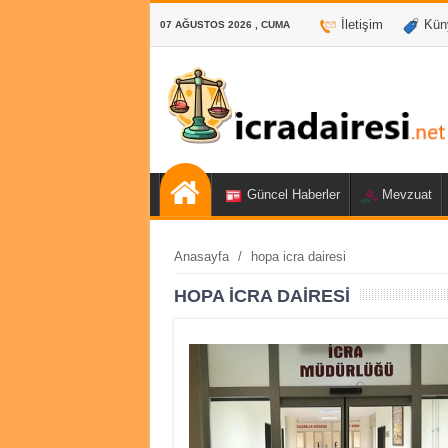
İletişim
Kün
07 AĞUSTOS 2026 , CUMA
Güncel Haberler
Mevzuat
Anasayfa
/
hopa icra dairesi
HOPA ICRA DAIRESI