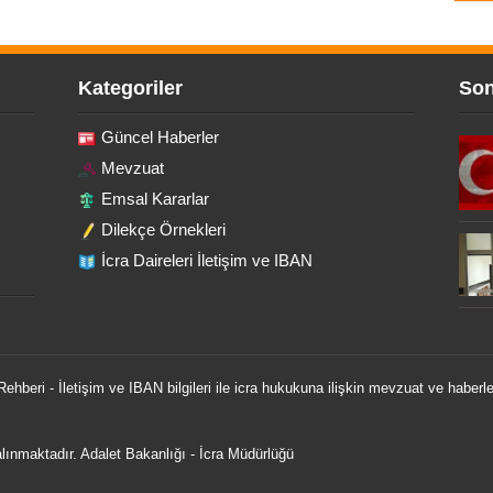
Kategoriler
Son
Güncel Haberler
Mevzuat
Emsal Kararlar
Dilekçe Örnekleri
İcra Daireleri İletişim ve IBAN
 Rehberi - İletişim ve IBAN bilgileri ile icra hukukuna ilişkin mevzuat ve haberle
 alınmaktadır.
Adalet Bakanlığı
-
İcra Müdürlüğü