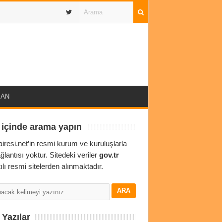
IBAN
 içinde arama yapın
airesi.net’in resmi kurum ve kuruluşlarla
ağlantısı yoktur. Sitedeki veriler
gov.tr
ılı resmi sitelerden alınmaktadır.
Yazılar