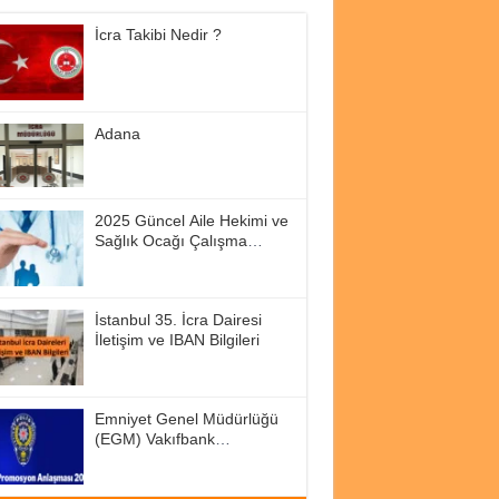
İcra Takibi Nedir ?
Adana
2025 Güncel Aile Hekimi ve
Sağlık Ocağı Çalışma
Saatleri
İstanbul 35. İcra Dairesi
İletişim ve IBAN Bilgileri
Emniyet Genel Müdürlüğü
(EGM) Vakıfbank
Promosyon