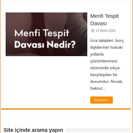
Menfi Tespit
Davası
27 Ekim 2024
İcra takipleri, borç
ilişkilerinin hukuki
yollarla
çözümlenmesi
sürecinde sıkça
karşılaşılan bir
durumdur. Ancak,
haksız...
Devamı »
Site içinde arama yapın