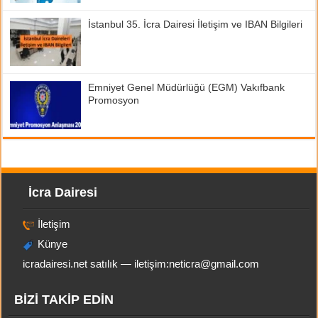
İstanbul 35. İcra Dairesi İletişim ve IBAN Bilgileri
Emniyet Genel Müdürlüğü (EGM) Vakıfbank
Promosyon
İcra Dairesi
İletişim
Künye
icradairesi.net satılık — iletişim:
neticra@gmail.com
BİZİ TAKİP EDİN