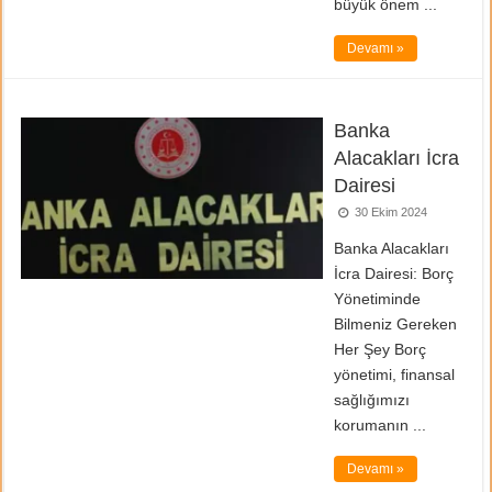
büyük önem ...
Devamı »
Banka
Alacakları İcra
Dairesi
30 Ekim 2024
Banka Alacakları
İcra Dairesi: Borç
Yönetiminde
Bilmeniz Gereken
Her Şey Borç
yönetimi, finansal
sağlığımızı
korumanın ...
Devamı »