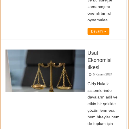
ve bu süreçte
zamanaşımı
önemli bir rol
oynamakta...
Devamı »
Usul
Ekonomisi
İlkesi
5 Kasım 2024
Giriş Hukuk
sistemlerinde
davaların adil ve
etkin bir şekilde
çözümlenmesi,
hem bireyler hem
de toplum için