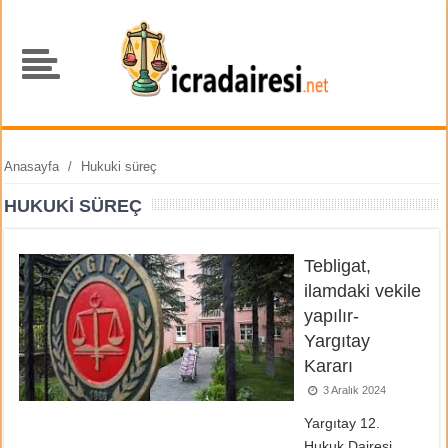
Anasayfa
/
Hukuki süreç
HUKUKI SÜREÇ
Tebligat,
ilamdaki vekile
yapılır-
Yargıtay
Kararı
3 Aralık 2024
Yargıtay 12.
Hukuk Dairesi