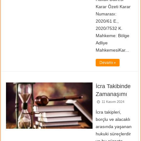
Karar Özeti Karar
Numarası:
2020/61 E.,
2020/7532 K.
Mahkeme: Bölge
Adliye
MahkemesiKar...
Devamı »
İcra Takibinde
Zamanaşımı
11 Kasım 2024
İcra takipleri,
borçlu ve alacaklı
arasında yaşanan
hukuki süreçlerdir