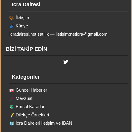
İcra Dairesi
İletişim
Künye
icradairesi.net satılık — iletişim:
neticra@gmail.com
BİZİ TAKİP EDİN
Kategoriler
Güncel Haberler
Mevzuat
Emsal Kararlar
Dilekçe Örnekleri
İcra Daireleri İletişim ve IBAN