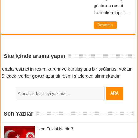
gösteren resmi
kurumlar olup, T...
Devamı »
Site içinde arama yapın
icradairesi.net’in resmi kurum ve kuruluşlarla bir bağlantısı yoktur.
Sitedeki veriler
gov.tr
uzantılı resmi sitelerden alınmaktadır.
Son Yazılar
İcra Takibi Nedir ?