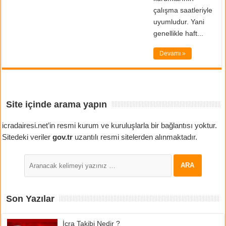
çalışma saatleriyle
uyumludur. Yani
genellikle haft...
Devamı »
Site içinde arama yapın
icradairesi.net’in resmi kurum ve kuruluşlarla bir bağlantısı yoktur.
Sitedeki veriler
gov.tr
uzantılı resmi sitelerden alınmaktadır.
Son Yazılar
İcra Takibi Nedir ?