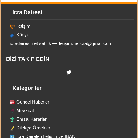
İcra Dairesi
İletişim
Künye
icradairesi.net satılık — iletişim:
neticra@gmail.com
BİZİ TAKİP EDİN
Kategoriler
Güncel Haberler
Mevzuat
Emsal Kararlar
Dilekçe Örnekleri
İcra Daireleri İletişim ve IBAN