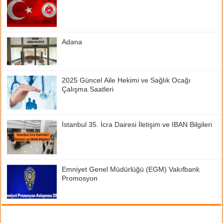
Adana
2025 Güncel Aile Hekimi ve Sağlık Ocağı
Çalışma Saatleri
İstanbul 35. İcra Dairesi İletişim ve IBAN Bilgileri
Emniyet Genel Müdürlüğü (EGM) Vakıfbank
Promosyon