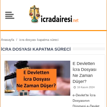
Anasayfa
/
icra dosyası kapatma süreci
ICRA DOSYASI KAPATMA SÜRECI
E Devletten
İcra Dosyası
Ne Zaman
Düşer?
16 Kasım 2024
e-Devlet'te İcra
Dosyasının
Düşmesi e-Devlet