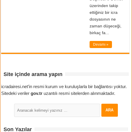
üzerinden takip
ettiğiniz bir icra
dosyasının ne
zaman düşeceği,
birkaç fa...
Devamı »
Site içinde arama yapın
icradairesi.net’in resmi kurum ve kuruluşlarla bir bağlantısı yoktur.
Sitedeki veriler
gov.tr
uzantılı resmi sitelerden alınmaktadır.
Son Yazılar