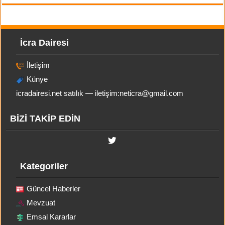
İcra Dairesi
İletişim
Künye
icradairesi.net satılık — iletişim:
neticra@gmail.com
BİZİ TAKİP EDİN
Kategoriler
Güncel Haberler
Mevzuat
Emsal Kararlar