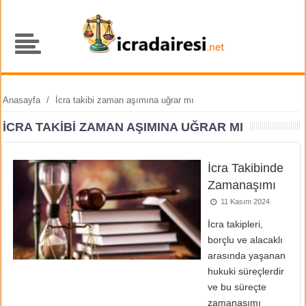
Anasayfa
/
İcra takibi zaman aşımına uğrar mı
İCRA TAKIBI ZAMAN AŞIMINA UĞRAR MI
İcra Takibinde
Zamanaşımı
11 Kasım 2024
İcra takipleri,
borçlu ve alacaklı
arasında yaşanan
hukuki süreçlerdir
ve bu süreçte
zamanaşımı