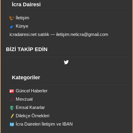
İcra Dairesi
İletişim
Künye
icradairesi.net satılık — iletişim:
neticra@gmail.com
BİZİ TAKİP EDİN
Kategoriler
Güncel Haberler
Mevzuat
Emsal Kararlar
Dilekçe Örnekleri
İcra Daireleri İletişim ve IBAN