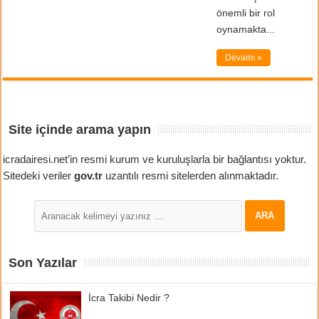
önemli bir rol
oynamakta...
Devamı »
Site içinde arama yapın
icradairesi.net’in resmi kurum ve kuruluşlarla bir bağlantısı yoktur.
Sitedeki veriler
gov.tr
uzantılı resmi sitelerden alınmaktadır.
Son Yazılar
İcra Takibi Nedir ?