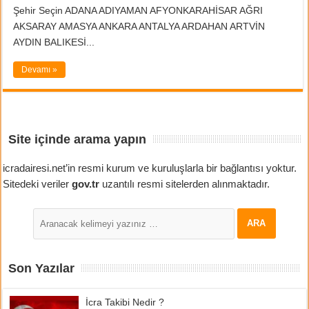
Şehir Seçin ADANA ADIYAMAN AFYONKARAHİSAR AĞRI
AKSARAY AMASYA ANKARA ANTALYA ARDAHAN ARTVİN
AYDIN BALIKESİ...
Devamı »
Site içinde arama yapın
icradairesi.net’in resmi kurum ve kuruluşlarla bir bağlantısı yoktur.
Sitedeki veriler
gov.tr
uzantılı resmi sitelerden alınmaktadır.
Son Yazılar
İcra Takibi Nedir ?