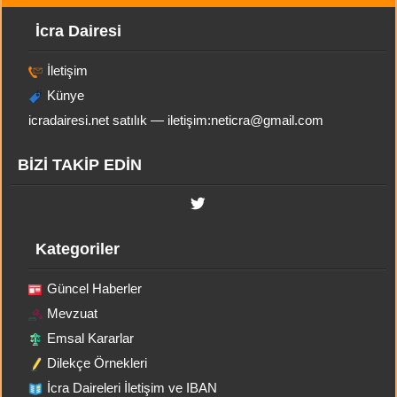
İcra Dairesi
İletişim
Künye
icradairesi.net satılık — iletişim:
neticra@gmail.com
BİZİ TAKİP EDİN
Kategoriler
Güncel Haberler
Mevzuat
Emsal Kararlar
Dilekçe Örnekleri
İcra Daireleri İletişim ve IBAN