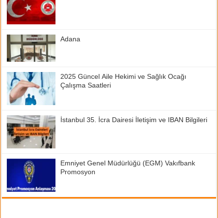
Adana
2025 Güncel Aile Hekimi ve Sağlık Ocağı
Çalışma Saatleri
İstanbul 35. İcra Dairesi İletişim ve IBAN Bilgileri
Emniyet Genel Müdürlüğü (EGM) Vakıfbank
Promosyon