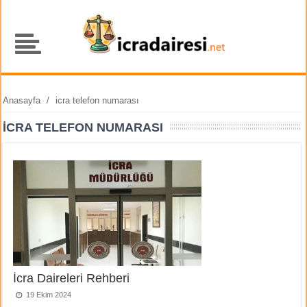
Anasayfa
/
icra telefon numarası
ICRA TELEFON NUMARASI
İcra Daireleri Rehberi
19 Ekim 2024