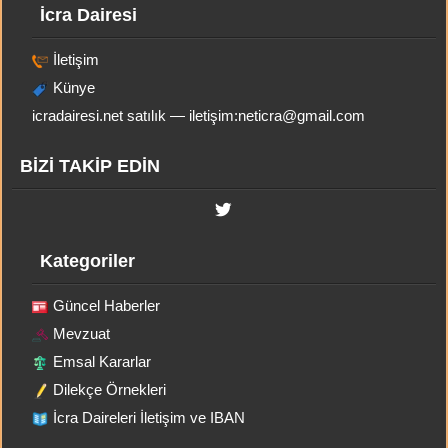
İcra Dairesi
İletişim
Künye
icradairesi.net satılık — iletişim:
neticra@gmail.com
BİZİ TAKİP EDİN
Kategoriler
Güncel Haberler
Mevzuat
Emsal Kararlar
Dilekçe Örnekleri
İcra Daireleri İletişim ve IBAN