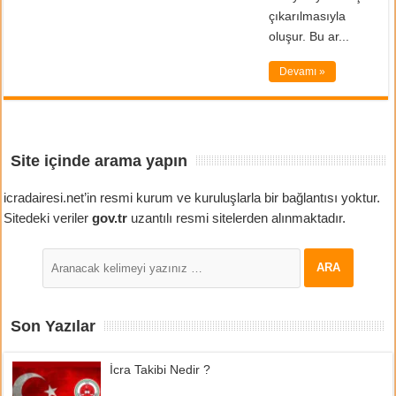
çıkarılmasıyla
oluşur. Bu ar...
Devamı »
Site içinde arama yapın
icradairesi.net’in resmi kurum ve kuruluşlarla bir bağlantısı yoktur.
Sitedeki veriler
gov.tr
uzantılı resmi sitelerden alınmaktadır.
Son Yazılar
İcra Takibi Nedir ?