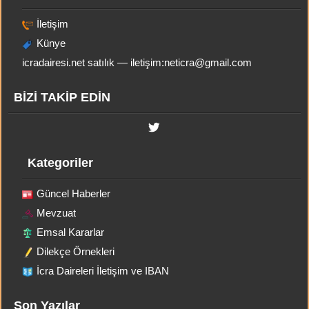
İletişim
Künye
icradairesi.net satılık — iletişim:
neticra@gmail.com
BİZİ TAKİP EDİN
Kategoriler
Güncel Haberler
Mevzuat
Emsal Kararlar
Dilekçe Örnekleri
İcra Daireleri İletişim ve IBAN
Son Yazılar