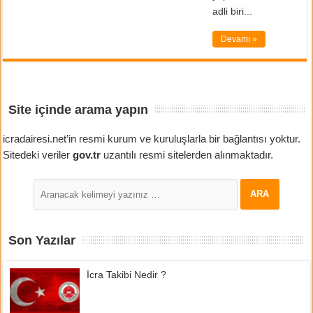
adli biri...
Devamı »
Site içinde arama yapın
icradairesi.net’in resmi kurum ve kuruluşlarla bir bağlantısı yoktur.
Sitedeki veriler
gov.tr
uzantılı resmi sitelerden alınmaktadır.
Son Yazılar
İcra Takibi Nedir ?